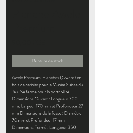
SKU : 364215376135199
Planche Awele
Premium
Prix
90,00 £GB
Rupture de stock
Awélé Premium
Planches (Oware) en
bois de cerisier pour le Musée Suisse du
Jeu. Se ferme pour la portabilité
Dimensions Ouvert : Longueur 700
mm, Largeur 170 mm et Profondeur 27
mm Dimensions de la fosse : Diamètre
70 mm et Profondeur 17 mm
Dimensions Fermé : Longueur 350